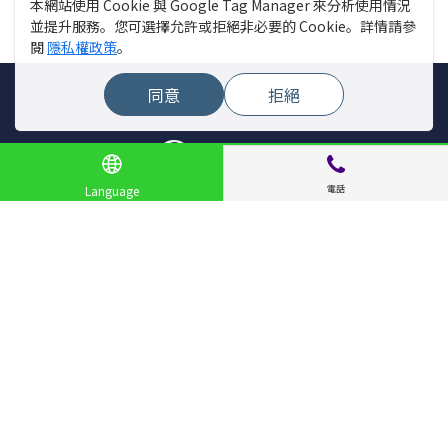
本網站使用 Cookie 與 Google Tag Manager 來分析使用情況
並提升服務。您可選擇允許或拒絕非必要的 Cookie。詳情請參
閱
隱私權政策
。
同意
拒絕
電話
Language
網站選單
尋找店家
直播新聞
活動
專題
報告