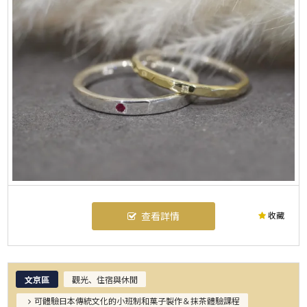
收藏
查看詳情
文京區
觀光、住宿與休閒
可體驗日本傳統文化的小班制和菓子製作＆抹茶體驗課程