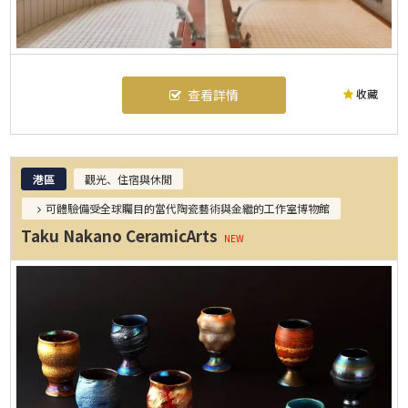
收藏
查看詳情
港區
觀光、住宿與休閒
可體驗備受全球矚目的當代陶瓷藝術與金繼的工作室博物館
Taku Nakano CeramicArts
NEW