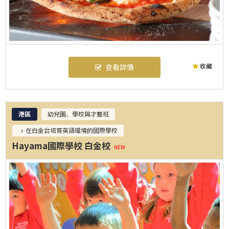
收藏
查看詳情
港區
幼兒園、學校與才藝班
在白金台培育英語環境的國際學校
Hayama國際學校 白金校
NEW