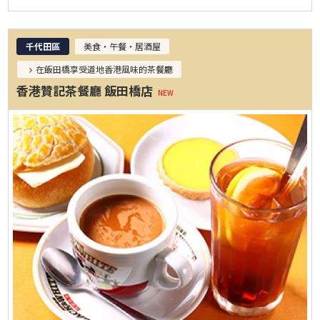
千代田區
美食・午餐・居酒屋
在飯田橋享受道地香港風味的茶餐廳
香港贊記茶餐廳 飯田橋店
NEW