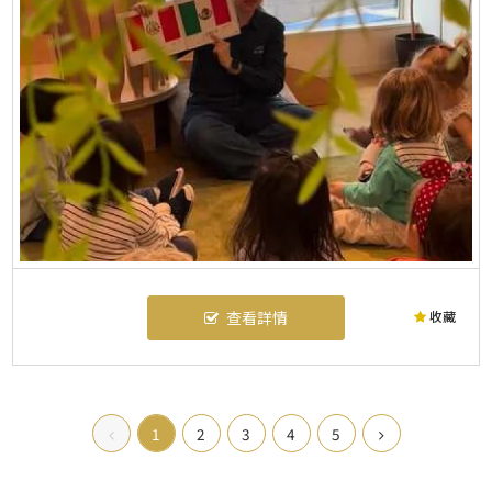
收藏
查看詳情
1
2
3
4
5