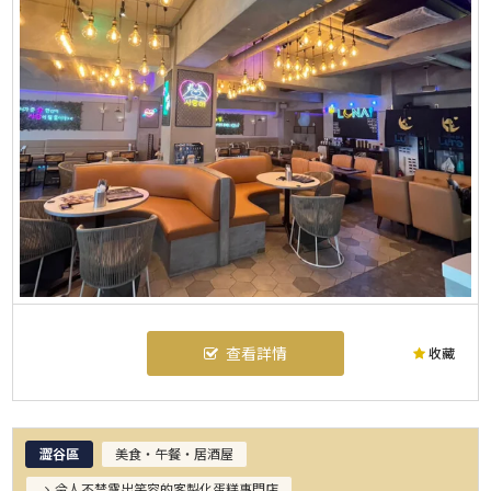
查看詳情
收藏
澀谷區
美食・午餐・居酒屋
令人不禁露出笑容的客製化蛋糕專門店