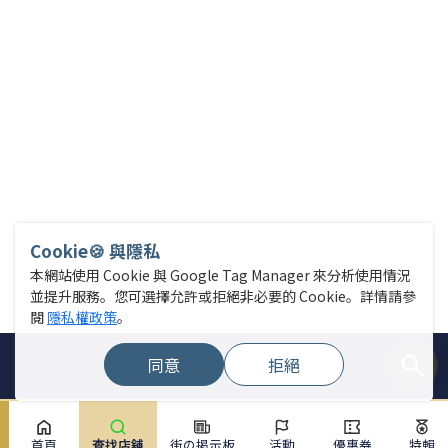
Cookie🍪 與隱私
本網站使用 Cookie 與 Google Tag Manager 來分析使用情況
並提升服務。您可選擇允許或拒絕非必要的 Cookie。詳情請參
閱
隱私權政策
。
同意
拒絕
首頁
查找店舖
街の掲示板
活動
優惠券
特輯