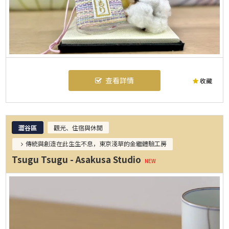
查看詳情
收藏
澀谷區
觀光、住宿與休閒
傳統與創造在此生生不息，東京淺草的金繼體驗工房
Tsugu Tsugu - Asakusa Studio
NEW