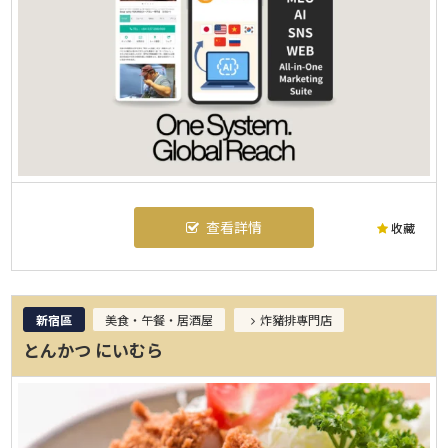
查看詳情
收藏
新宿區
美食・午餐・居酒屋
炸豬排專門店
とんかつ にいむら