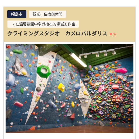
昭島市
觀光、住宿與休閒
在溫馨氛圍中享受抱石的攀岩工作室
クライミングスタジオ カメロパルダリス
NEW