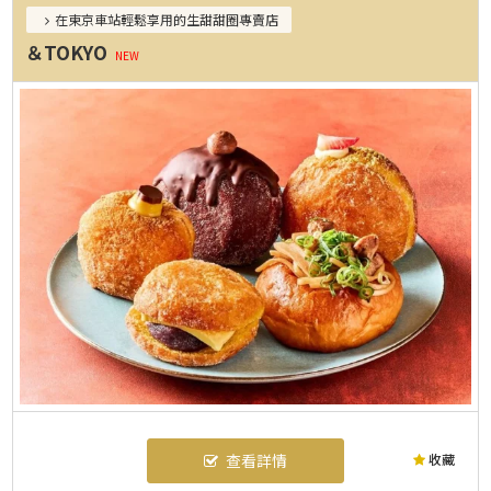
在東京車站輕鬆享用的生甜甜圈專賣店
＆TOKYO
NEW
收藏
查看詳情