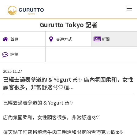
TOP
地方新聞
Gurutto Tokyo 記者
新聞
Gurutto Tokyo 記者
首頁
交通方式
新聞
評論
2025.11.27
已經去過表參道的 & Yogurt 🥣✨ 店內氛圍柔和，女性
顧客很多，非常舒適🫧🤍這...
已經去過表參道的 & Yogurt 🥣✨
店內氛圍柔和，女性顧客很多，非常舒適🫧🤍
這天點了紅辣椒燒烤牛肉三明治和限定的雪巧克力飲❄️☕️