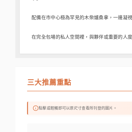
配備在市中心極為罕見的木柴爐桑拿，一邊凝
在完全包場的私人空間裡，與夥伴或重要的人
三大推薦重點
點擊或輕觸即可以原尺寸查看所刊登的圖片。