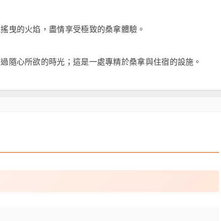
視搖曳的火焰，盡情享受極致的桑拿體驗。
度過隨心所欲的時光；這是一處專精於桑拿與住宿的設施。